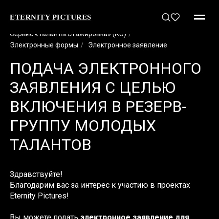
ETERNITY PICTURES
Сервис «Таланты:Стажировка» (RU)
/
Электронные формы
/
Электронное заявление
ПОДАЧА ЭЛЕКТРОННОГО
ЗАЯВЛЕНИЯ С ЦЕЛЬЮ
ВКЛЮЧЕНИЯ В РЕЗЕРВ-
ГРУППУ МОЛОДЫХ
ТАЛАНТОВ
Здравствуйте!
Благодарим вас за интерес к участию в проектах
Eternity Pictures!
Вы можете подать
электронное заявление для