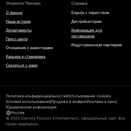
Этернити Пикчерс
Справка
О бренде
Борьба с пиратством
Наша история
Дистрибьюторам
Департаменты
Информация для
поставщиков
Пресс-центр
Индустриальным партнерам
Отношения с инвесторами
Карьера и стажировка
Связаться с нами
Политика конфиденциальности
Использование cookies
Условия использования
Продажа и возврат
Реклама в кино
Юридическая информация
Россия
© 2026 Eternity Pictures Entertainment, официальный сайт. Все
права защищены.