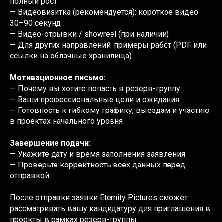
полный рост
— Видеовизитка (рекомендуется): короткое видео
30–90 секунд
— Видео-отрывки / showreel (при наличии)
— Для других направлений: примеры работ (PDF или
ссылки на облачные хранилища)
Мотивационное письмо:
— Почему вы хотите попасть в резерв-группу
— Ваши профессиональные цели и ожидания
— Готовность к гибкому графику, выездам и участию
в проектах начального уровня
Завершение подачи:
— Укажите дату и время заполнения заявления
— Проверьте корректность всех данных перед
отправкой
После отправки заявки Eternity Pictures сможет
рассматривать вашу кандидатуру для приглашения в
проекты в рамках резерв-группы.