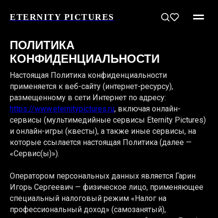
ETERNITY PICTURES
ПОЛИТИКА
КОНФИДЕНЦИАЛЬНОСТИ
Настоящая Политика конфиденциальности
применяется к веб-сайту (интернет-ресурсу),
размещенному в сети Интернет по адресу:
https://www.eternitypictures.ru
, включая онлайн-
сервисы (мультимедийные сервисы Eternity Pictures)
и онлайн-игры (квесты), а также иные сервисы, на
которые ссылается настоящая Политика (далее —
«Сервис(ы)»).
Оператором персональных данных является Гарин
Игорь Сергеевич — физическое лицо, применяющее
специальный налоговый режим «Налог на
профессиональный доход» (самозанятый),