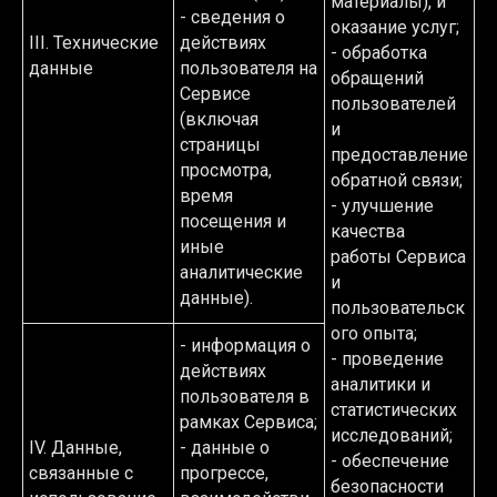
материалы), и
- сведения о
оказание услуг;
III. Технические
действиях
- обработка
данные
пользователя на
обращений
Сервисе
пользователей
(включая
и
страницы
предоставление
просмотра,
обратной связи;
время
- улучшение
посещения и
качества
иные
работы Сервиса
аналитические
и
данные).
пользовательск
ого опыта;
- информация о
- проведение
действиях
аналитики и
пользователя в
статистических
рамках Сервиса;
исследований;
IV. Данные,
- данные о
- обеспечение
связанные с
прогрессе,
безопасности