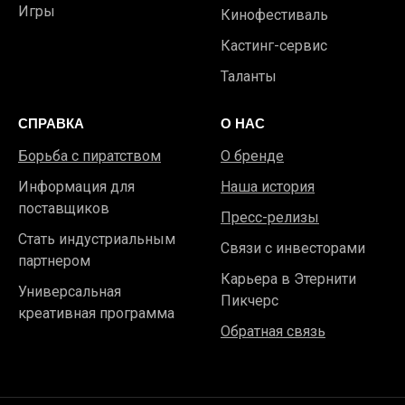
Игры
Кинофестиваль
Кастинг-сервис
Таланты
СПРАВКА
О НАС
Борьба с пиратством
О бренде
Информация для
Наша история
поставщиков
Пресс-релизы
Стать индустриальным
Связи с инвесторами
партнером
Карьера в Этернити
Универсальная
Пикчерс
креативная программа
Обратная связь