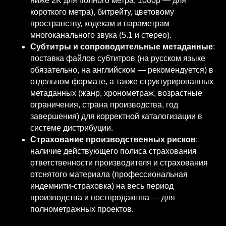
ниже 2K для полного метра, 1080p — для
короткого метра), битрейту, цветовому
пространству, кодекам и параметрам
многоканального звука (5.1 и стерео).
Субтитры и сопроводительные метаданные
:
поставка файлов субтитров (на русском языке
обязательно, на английском — рекомендуется) в
отдельном формате, а также структурированных
метаданных (жанр, хронометраж, возрастные
ограничения, страна производства, год
завершения) для корректной каталогизации в
системе дистрибуции.
Страхование производственных рисков
:
наличие действующего полиса страхования
ответственности производителя и страхования
отснятого материала (профессиональная
индемнити-страховка) на весь период
производства и постпродакшна — для
полнометражных проектов.