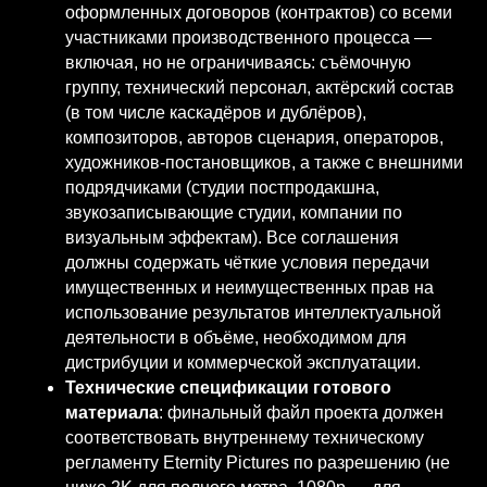
оформленных договоров (контрактов) со всеми
участниками производственного процесса —
включая, но не ограничиваясь: съёмочную
группу, технический персонал, актёрский состав
(в том числе каскадёров и дублёров),
композиторов, авторов сценария, операторов,
художников-постановщиков, а также с внешними
подрядчиками (студии постпродакшна,
звукозаписывающие студии, компании по
визуальным эффектам). Все соглашения
должны содержать чёткие условия передачи
имущественных и неимущественных прав на
использование результатов интеллектуальной
деятельности в объёме, необходимом для
дистрибуции и коммерческой эксплуатации.
Технические спецификации готового
материала
: финальный файл проекта должен
соответствовать внутреннему техническому
регламенту Eternity Pictures по разрешению (не