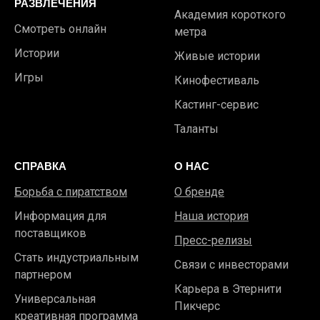
РАЗВЛЕЧЕНИЯ
Академия короткого
Смотреть онлайн
метра
Истории
Живые истории
Игры
Кинофестиваль
Кастинг-сервис
Таланты
СПРАВКА
О НАС
Борьба с пиратством
О бренде
Информация для
Наша история
поставщиков
Пресс-релизы
Стать индустриальным
Связи с инвесторами
партнером
Карьера в Этернити
Универсальная
Пикчерс
креативная программа