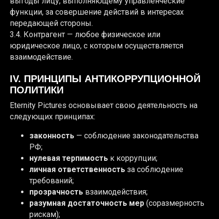
выгоды лицу, выполняющему управленческие
функции, за совершение действий в интересах
передающей стороны.
3.4. Контрагент — любое физическое или
юридическое лицо, с которым осуществляется
взаимодействие.
IV. ПРИНЦИПЫ АНТИКОРРУПЦИОННОЙ
ПОЛИТИКИ
Eternity Pictures основывает свою деятельность на
следующих принципах:
законность
— соблюдение законодательства
РФ;
нулевая терпимость
к коррупции;
личная ответственность
за соблюдение
требований;
прозрачность
взаимодействия;
разумная достаточность мер
(соразмерность
рискам);