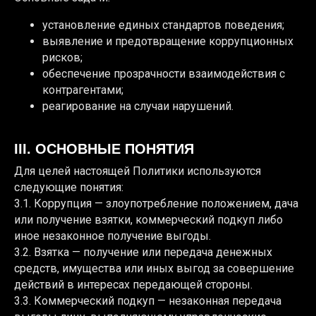
установление единых стандартов поведения;
выявление и предотвращение коррупционных
рисков;
обеспечение прозрачности взаимодействия с
контрагентами;
реагирование на случаи нарушений.
III. ОСНОВНЫЕ ПОНЯТИЯ
Для целей настоящей Политики используются
следующие понятия:
3.1. Коррупция — злоупотребление положением, дача
или получение взятки, коммерческий подкуп либо
иное незаконное получение выгоды.
3.2. Взятка — получение или передача денежных
средств, имущества или иных выгод за совершение
действий в интересах передающей стороны.
3.3. Коммерческий подкуп — незаконная передача