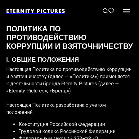
ETERNITY PICTURES
ПОЛИТИКА ПО
ПРОТИВОДЕЙСТВИЮ
КОРРУПЦИИ И ВЗЯТОЧНИЧЕСТВУ
I. ОБЩИЕ ПОЛОЖЕНИЯ
Настоящая Политика по противодействию коррупции
и взяточничеству (далее — «Политика») применяется
к деятельности бренда Eternity Pictures (далее —
«Eternity Pictures», «Бренд»).
Настоящая Политика разработана с учетом
положений:
Конституция Российской Федерации
Трудовой кодекс Российской Федерации
Федеральный закон № 273-ФЗ «О