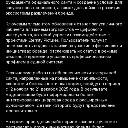
фундамента официального сайта и создание условий для
запуска новых сервисов, а также дальнейшего развития
экосистемы развлечений бренда.
Ключевым элементом обновления станет запуск личного
кабинета для кинематографистов — цифрового
инструмента, который упростит взаимодействие с
проектами Eternity Pictures. Пользователи получат
возможность подавать заявки на участие в фестивалях и
инициативах бренда, отслеживать их статус в режиме
реального времени и управлять профессиональным
профилем в единой системе.
Технические работы по обновлению архитектуры веб-
сайта, направленные на повышение стабильности,
скорости и безопасности платформы, пройдут в период
с 12 ноября по 21 декабря 2025 года. В результате
модернизации будет сформирована более
интегрированная цифровая среда с расширенным
функционалом, детали которого будут представлены
дополнительно.
На время проведения работ приём заявок на участие в
фестивалях и других инициативах бренда будет