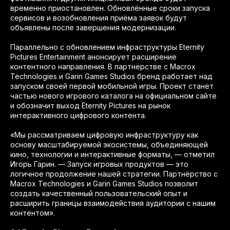
временно приостановлен. Обновлённые сроки запуска
сервисов и возобновления приёма заявок будут
объявлены после завершения модернизации.
Параллельно с обновлением инфраструктуры Eternity
Pictures Entertainment анонсирует расширение
контентного направления. В партнёрстве с Macrox
Technologies и Garin Games Studios бренд работает над
запуском своей первой мобильной игры. Проект станет
частью нового игрового каталога на официальном сайте
и обозначит выход Eternity Pictures на рынок
интерактивного цифрового контента.
«Мы рассматриваем цифровую инфраструктуру как
основу масштабируемой экосистемы, объединяющей
кино, технологии и интерактивные форматы, — отметил
Игорь Гарин. — Запуск игровых продуктов — это
логичное продолжение нашей стратегии. Партнёрство с
Macrox Technologies и Garin Games Studios позволит
создать качественный пользовательский опыт и
расширить границы взаимодействия аудитории с нашим
контентом».