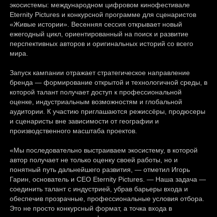
экосистемы: международном цифровом кинофестивале
Eternity Pictures и конкурсной программе для сценаристов
«Живые истории». Весенняя сессия открывает новый
ежегодный цикл, ориентированный на поиск и развитие
перспективных авторов и оригинальных историй со всего
мира.
Запуск кампании отражает стратегическое направление
бренда — формирование открытой и технологичной среды, в
которой талант получает доступ к профессиональной
оценке, индустриальным возможностям и глобальной
аудитории. К участию приглашаются режиссёры, продюсеры
и сценаристы вне зависимости от географии и
производственного масштаба проектов.
«Мы последовательно выстраиваем экосистему, в которой
автор получает не только оценку своей работы, но и
понятный путь дальнейшего развития, — отметил Игорь
Гарин, основатель и CEO Eternity Pictures. — Наша задача —
соединить талант с индустрией, убрав барьеры входа и
обеспечив прозрачные, профессиональные условия отбора.
Это не просто конкурсный формат, а точка входа в